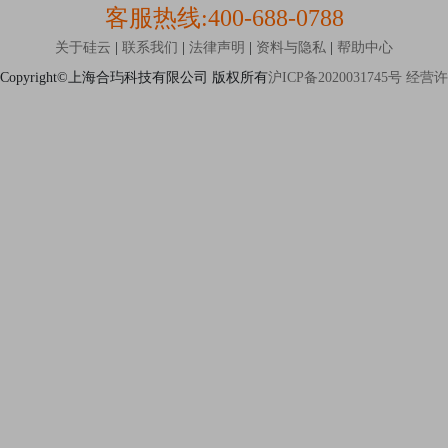
客服热线:
400-688-0788
关于硅云
|
联系我们
|
法律声明
|
资料与隐私
|
帮助中心
Copyright©上海合玙科技有限公司 版权所有
沪ICP备2020031745号
经营许可