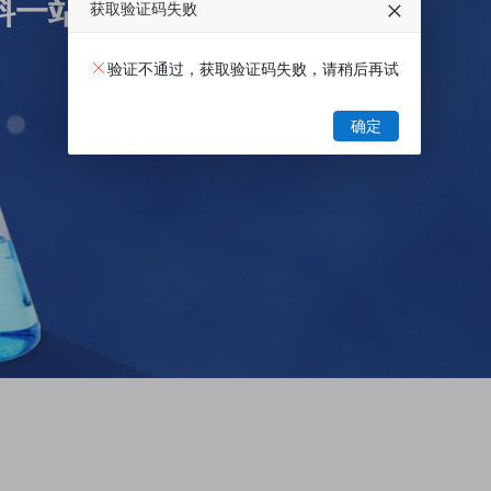
料一站式电商平台
获取验证码失败
验证不通过，获取验证码失败，请稍后再试
确定