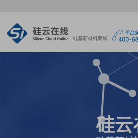
硅基新材料商城
硅云