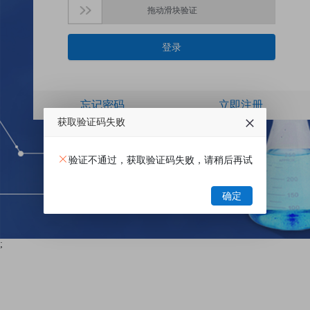
硅基新材料
拖动滑块验证
登录
忘记密码
立即注册
获取验证码失败
验证不通过，获取验证码失败，请稍后再试
确定
;