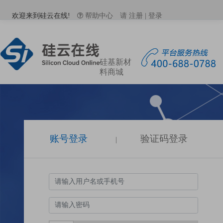
欢迎来到硅云在线!
帮助中心
请
注册
|
登录
硅基新材
料商城
账号登录
验证码登录
|
硅云